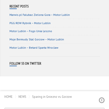
RECENT POSTS
Marwis.pl Falubaz Zielona Gora – Motor Lublin
PGG ROW Rybnik – Motor Lublin
Motor Lublin – Fogo Unia Leszno
Moje Bermudy Stal Gorzow – Motor Lublin
Motor Lublin – Betard Sparta Wroclaw
FOLLOW 55 ON TWITTER
HOME
NEWS
Sparing in Gniezno vs. Gorzow