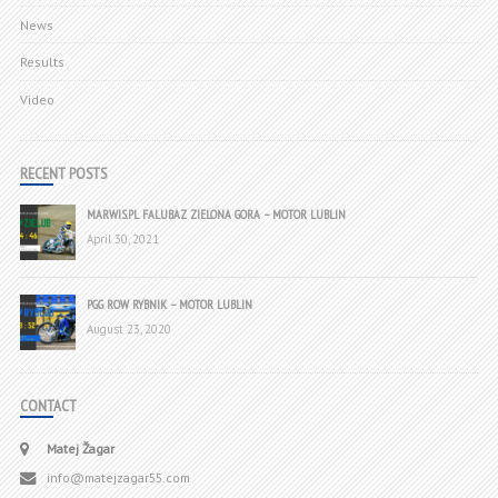
News
Results
Video
RECENT POSTS
MARWIS.PL FALUBAZ ZIELONA GORA – MOTOR LUBLIN
April 30, 2021
PGG ROW RYBNIK – MOTOR LUBLIN
August 23, 2020
CONTACT
Matej Žagar
info@matejzagar55.com