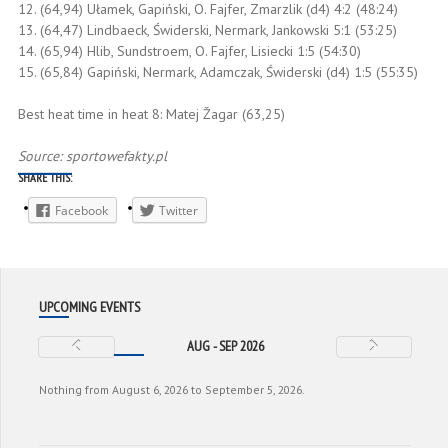
12. (64,94) Ułamek, Gapiński, O. Fajfer, Zmarzlik (d4) 4:2 (48:24)
13. (64,47) Lindbaeck, Świderski, Nermark, Jankowski 5:1 (53:25)
14. (65,94) Hlib, Sundstroem, O. Fajfer, Lisiecki 1:5 (54:30)
15. (65,84) Gapiński, Nermark, Adamczak, Świderski (d4) 1:5 (55:35)
Best heat time in heat 8: Matej Žagar (63,25)
Source: sportowefakty.pl
SHARE THIS:
Facebook
Twitter
UPCOMING EVENTS
AUG - SEP 2026
Nothing from August 6, 2026 to September 5, 2026.