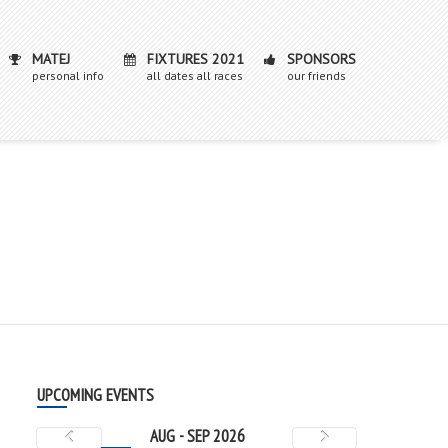
Skip
MATEJ
FIXTURES 2021
SPONSORS
personal info
all dates all races
our friends
to
content
UPCOMING EVENTS
AUG - SEP 2026